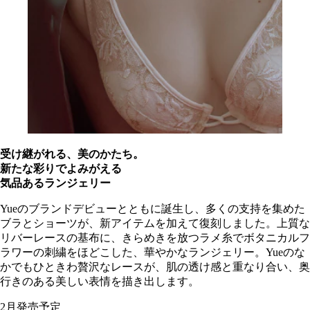
受け継がれる、美のかたち。
新たな彩りでよみがえる
気品あるランジェリー
Yueのブランドデビューとともに誕生し、多くの支持を集めた
ブラとショーツが、新アイテムを加えて復刻しました。上質な
リバーレースの基布に、きらめきを放つラメ糸でボタニカルフ
ラワーの刺繍をほどこした、華やかなランジェリー。Yueのな
かでもひときわ贅沢なレースが、肌の透け感と重なり合い、奥
行きのある美しい表情を描き出します。
2月発売予定