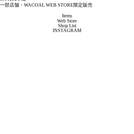
一部店舗・WACOAL WEB STORE限定販売
Items
Web Store
Shop List
INSTAGRAM