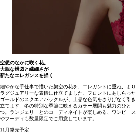
空想のなかに咲く花。
大胆な構図と繊細さが
新たなエレガンスを描く
細やかな手仕事で描いた架空の花を、エレガントに重ね、より
ラグジュアリーな表情に仕立てました。フロントにあしらった
ゴールドのスクエアバックルが、上品な色気をさりげなく引き
立てます。冬の特別な季節に映えるカラー展開も魅力のひと
つ。ランジェリーとのコーディネイトが楽しめる、ワンピース
やフーディも数量限定でご用意しています。
11月発売予定