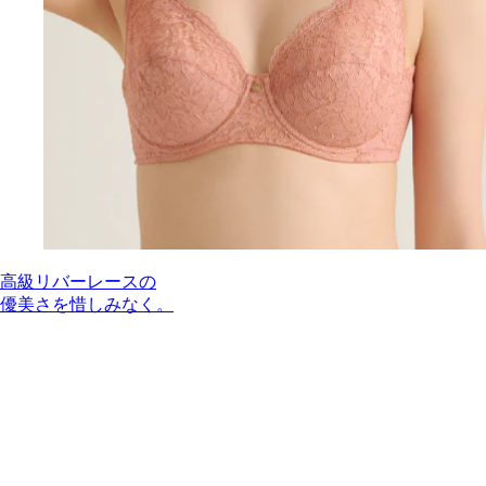
高級リバーレースの
優美さを惜しみなく。