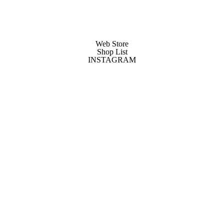
ゆたかなバスト
バストをすっぽりつつみこむ安心感
Web Store
Shop List
INSTAGRAM