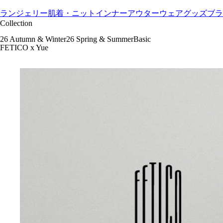
肌着・ニットインナー
アウターウェア
グッズ
ブラジャー
ショー
Collection
26 Autumn & Winter
26 Spring & Summer
Basic
FETICO x Yue